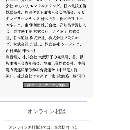
会社 かんでんエンジニアリング、日本電設工業
株式会社、静岡伊豆下田法人会女性部会、イビ
デングリーンテック 株式会社、株式会社 トー
エネック、東海物産 株式会社、高知県伊野法人
会、東洋熱工業 株式会社、ナイガイ 株式会
社、日本道路 株式会社、株式会社 AQグルー
プ、株式会社 九電工、株式会社 シーテック、
西村建設 株式会社
関西電力 株式会社 大飯原子力発電所、香川県
坂出法人会青年部会、協和工業株式会社、中部
電力関連産業労働組合総連合（中部電力総
連）、株式会社ヤマダヤ
他
（敬称略・順不同）
講演・セミナーのご案内
オンライン相談
オンライン無料相談では、企業様向けに