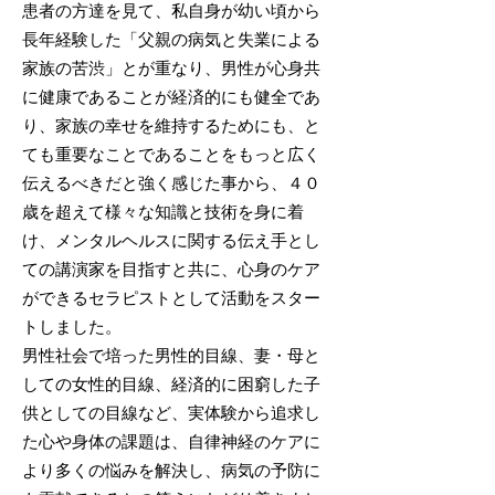
患者の方達を見て、私自身が幼い頃から
長年経験した「父親の病気と失業による
家族の苦渋」とが重なり、男性が心身共
に健康であることが経済的にも健全であ
り、家族の幸せを維持するためにも、と
ても重要なことであることをもっと広く
伝えるべきだと強く感じた事から、４０
歳を超えて様々な知識と技術を身に着
け、メンタルヘルスに関する伝え手とし
ての講演家を目指すと共に、心身のケア
ができるセラピストとして活動をスター
トしました。
​男性社会で培った男性的目線、妻・母と
しての女性的目線、経済的に困窮した子
供としての目線など、実体験から追求し
た心や身体の課題は、自律神経のケアに
より多くの悩みを解決し、病気の予防に