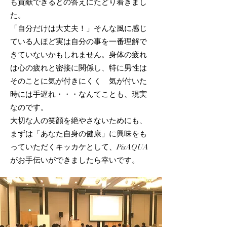
も貢献できるとの答えにたどり着きまし
た。​
「自分だけは大丈夫！」そんな風に感じ
ている人ほど実は自分の事を一番理解で
きていないかもしれません。​身体の疲れ
は心の疲れと密接に関係し、特に男性は
そのことに気が付きにくく 気が付いた
時には手遅れ・・・なんてことも、現実
なのです。​
大切な人の笑顔を絶やさないためにも、
まずは「あなた自身の健康」に興味をも
っていただくキッカケとして、PisAQUA
がお手伝いができましたら幸いです。