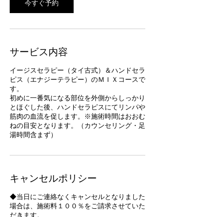
今すぐ予約
サービス内容
イージスセラピー（タイ古式）＆ハンドセラ
ピス（エナジーテラピー）のＭＩＸコースで
す。
初めに一番気になる部位を外側からしっかり
とほぐした後、ハンドセラピスにてリンパや
筋肉の血流を促します。※施術時間はおおむ
ねの目安となります。（カウンセリング・足
湯時間含まず）
キャンセルポリシー
◆当日にご連絡なくキャンセルとなりました
場合は、施術料１００％をご請求させていた
だきます。